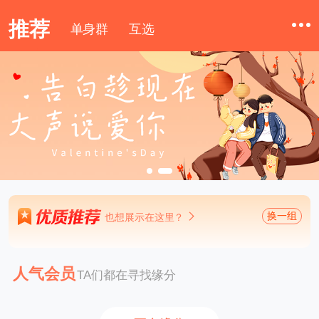
推荐
单身群
互选
换一组
也想展示在这里？
人气会员
TA们都在寻找缘分