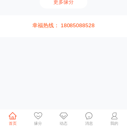
更多缘分
幸福热线： 18085088528
首页
缘分
动态
消息
我的