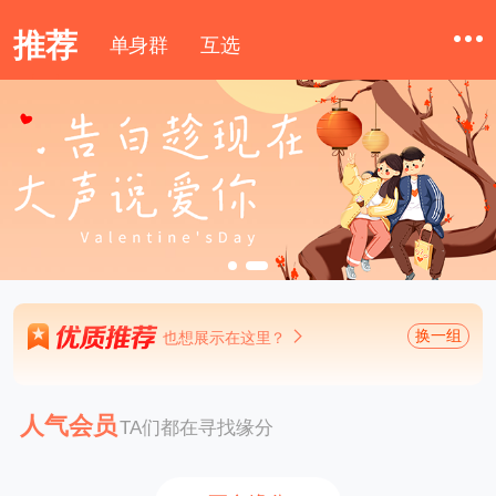
推荐
单身群
互选
换一组
也想展示在这里？
人气会员
TA们都在寻找缘分