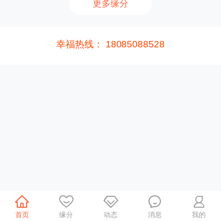
更多缘分
幸福热线： 18085088528
首页
缘分
动态
消息
我的